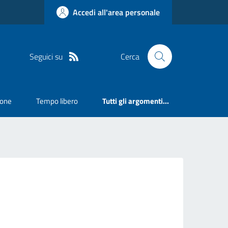
Accedi all'area personale
Seguici su
Cerca
ione
Tempo libero
Tutti gli argomenti...