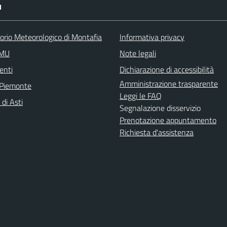
I
orio Meteorologico di Montafia
Informativa privacy
IMU
Note legali
enti
Dichiarazione di accessibilità
Amministrazione trasparente
 Piemonte
Leggi le FAQ
 di Asti
Segnalazione disservizio
Prenotazione appuntamento
Richiesta d'assistenza