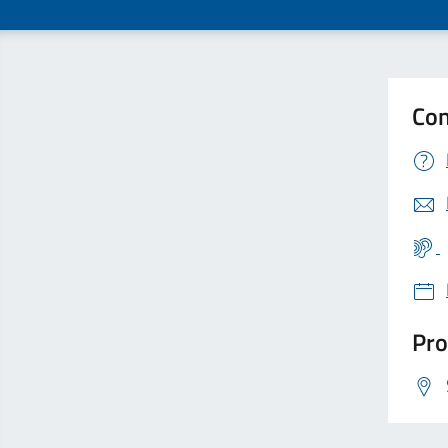
Con
Pro