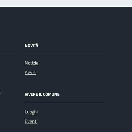
NOVITÀ
Notizie
Avvisi
i
VIVERE IL COMUNE
Luoghi
Eventi