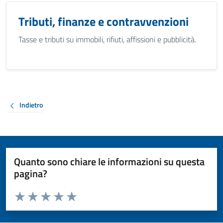
Tributi, finanze e contravvenzioni
Tasse e tributi su immobili, rifiuti, affissioni e pubblicità.
Indietro
Quanto sono chiare le informazioni su questa
pagina?
Valuta da 1 a 5 stelle la pagina
Valuta 1 stelle su 5
Valuta 2 stelle su 5
Valuta 3 stelle su 5
Valuta 4 stelle su 5
Valuta 5 stelle su 5