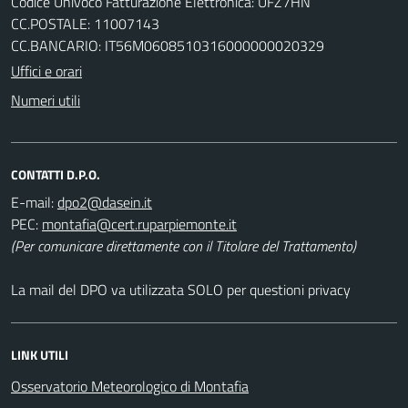
Codice Univoco Fatturazione Elettronica: UFZ7HN
CC.POSTALE: 11007143
CC.BANCARIO: IT56M0608510316000000020329
Uffici e orari
Numeri utili
CONTATTI D.P.O.
E-mail:
PEC:
(Per comunicare direttamente con il Titolare del Trattamento)
La mail del DPO va utilizzata SOLO per questioni privacy
LINK UTILI
Osservatorio Meteorologico di Montafia