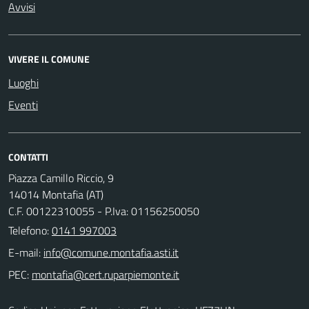
Avvisi
VIVERE IL COMUNE
Luoghi
Eventi
CONTATTI
Piazza Camillo Riccio, 9
14014 Montafia (AT)
C.F. 00122310055 - P.Iva: 01156250050
Telefono:
0141 997003
E-mail:
PEC: