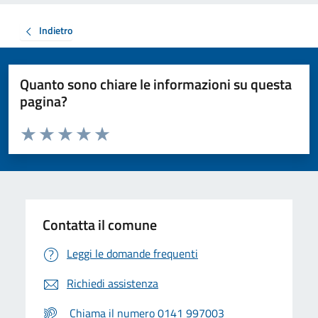
Indietro
Quanto sono chiare le informazioni su questa
pagina?
Valuta da 1 a 5 stelle la pagina
Valuta 1 stelle su 5
Valuta 2 stelle su 5
Valuta 3 stelle su 5
Valuta 4 stelle su 5
Valuta 5 stelle su 5
Contatta il comune
Leggi le domande frequenti
Richiedi assistenza
Chiama il numero 0141 997003