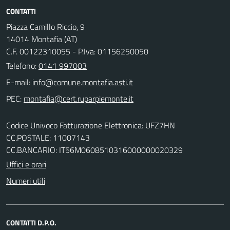
CONTATTI
Piazza Camillo Riccio, 9
14014 Montafia (AT)
C.F. 00122310055 - P.Iva: 01156250050
Telefono:
0141 997003
E-mail:
PEC:
Codice Univoco Fatturazione Elettronica: UFZ7HN
CC.POSTALE: 11007143
CC.BANCARIO: IT56M0608510316000000020329
Uffici e orari
Numeri utili
CONTATTI D.P.O.