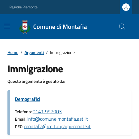
Regione Piemonte
Comune di Montafia
Home
/
Argomenti
/
Immigrazione
Immigrazione
Questo argomento è gestito da:
Demografici
0141 997003
Telefono:
info@comune.montafia.asti.it
Email:
montafia@cert.ruparpiemonte.it
PEC: