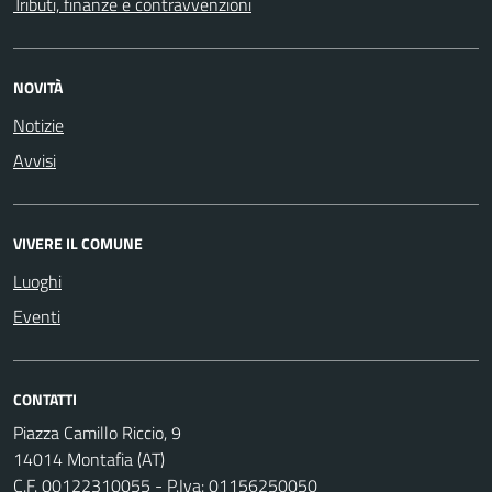
Tributi, finanze e contravvenzioni
NOVITÀ
Notizie
Avvisi
VIVERE IL COMUNE
Luoghi
Eventi
CONTATTI
Piazza Camillo Riccio, 9
14014 Montafia (AT)
C.F. 00122310055 - P.Iva: 01156250050