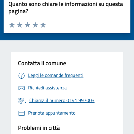
Quanto sono chiare le informazioni su questa
pagina?
Valuta da 1 a 5 stelle la pagina
Valuta 1 stelle su 5
Valuta 2 stelle su 5
Valuta 3 stelle su 5
Valuta 4 stelle su 5
Valuta 5 stelle su 5
Contatta il comune
Leggi le domande frequenti
Richiedi assistenza
Chiama il numero 0141 997003
Prenota appuntamento
Problemi in città