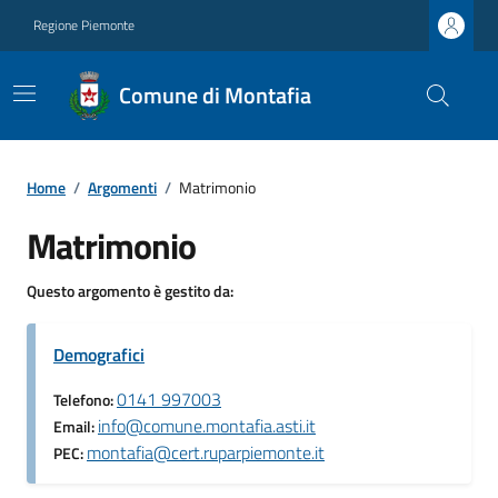
Regione Piemonte
Comune di Montafia
Home
/
Argomenti
/
Matrimonio
Matrimonio
Questo argomento è gestito da:
Demografici
0141 997003
Telefono:
info@comune.montafia.asti.it
Email:
montafia@cert.ruparpiemonte.it
PEC: