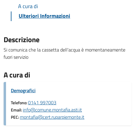
A cura di
Ulteriori Informazioni
Descrizione
Si comunica che la cassetta dell'acqua è momentaneamente
fuori servizio
A cura di
Demografici
0141 997003
Telefono:
info@comune.montafia.asti.it
Email:
montafia@cert.ruparpiemonte.it
PEC: