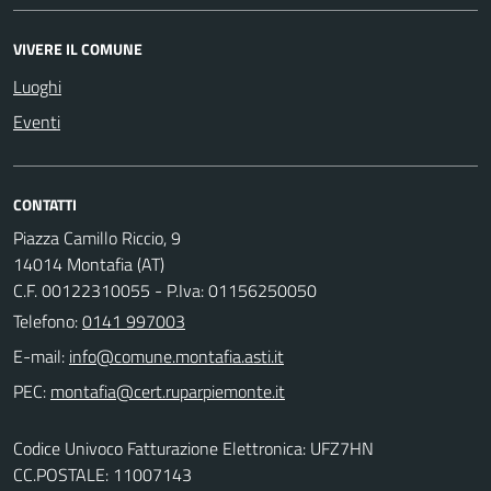
VIVERE IL COMUNE
Luoghi
Eventi
CONTATTI
Piazza Camillo Riccio, 9
14014 Montafia (AT)
C.F. 00122310055 - P.Iva: 01156250050
Telefono:
0141 997003
E-mail:
PEC:
Codice Univoco Fatturazione Elettronica: UFZ7HN
CC.POSTALE: 11007143