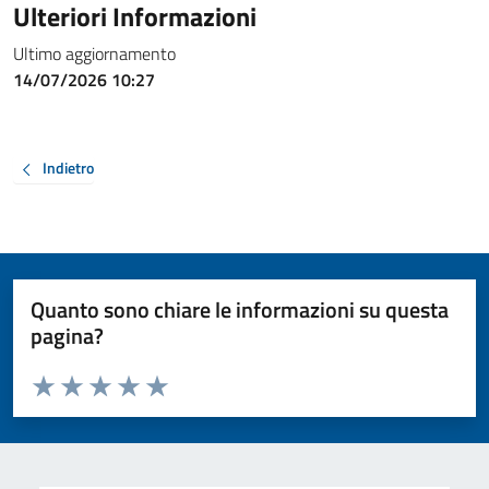
Ulteriori Informazioni
Ultimo aggiornamento
14/07/2026 10:27
Indietro
Quanto sono chiare le informazioni su questa
pagina?
Valuta da 1 a 5 stelle la pagina
Valuta 1 stelle su 5
Valuta 2 stelle su 5
Valuta 3 stelle su 5
Valuta 4 stelle su 5
Valuta 5 stelle su 5