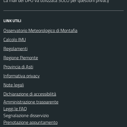
La mail del DPO va utilizzata SOLO per questioni privacy
LINK UTILI
Osservatorio Meteorologico di Montafia
Calcolo IMU
Regolamenti
Regione Piemonte
Provincia di Asti
Informativa privacy
Note legali
Dichiarazione di accessibilità
Amministrazione trasparente
Leggi le FAQ
Segnalazione disservizio
Prenotazione appuntamento