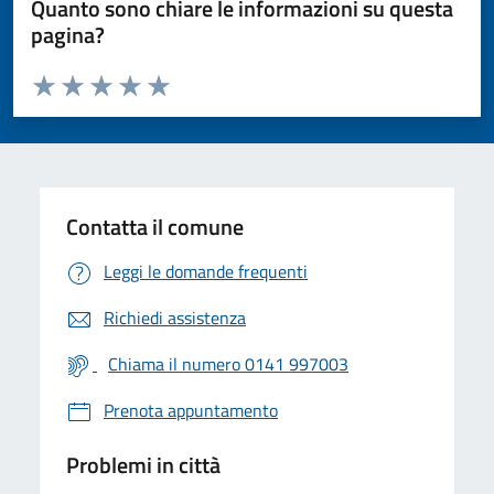
Quanto sono chiare le informazioni su questa
pagina?
Valuta da 1 a 5 stelle la pagina
Valuta 1 stelle su 5
Valuta 2 stelle su 5
Valuta 3 stelle su 5
Valuta 4 stelle su 5
Valuta 5 stelle su 5
Contatta il comune
Leggi le domande frequenti
Richiedi assistenza
Chiama il numero 0141 997003
Prenota appuntamento
Problemi in città