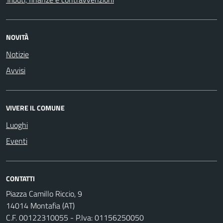
NOVITÀ
Notizie
Avvisi
VIVERE IL COMUNE
Luoghi
Eventi
CONTATTI
Piazza Camillo Riccio, 9
14014 Montafia (AT)
C.F. 00122310055 - P.Iva: 01156250050