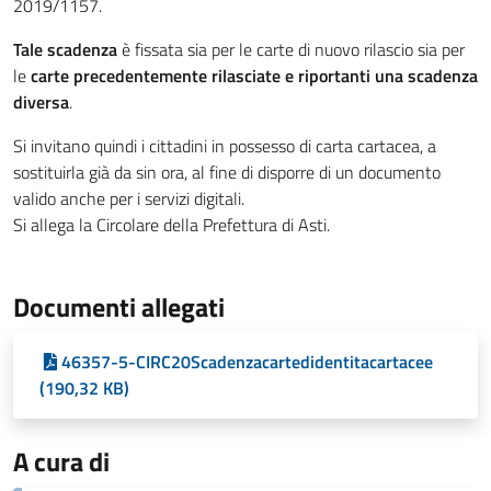
2019/1157.
Tale scadenza
è fissata sia per le carte di nuovo rilascio sia per
le
carte precedentemente rilasciate e riportanti una scadenza
diversa
.
Si invitano quindi i cittadini in possesso di carta cartacea, a
sostituirla già da sin ora, al fine di disporre di un documento
valido anche per i servizi digitali.
Si allega la Circolare della Prefettura di Asti.
Documenti allegati
46357-5-CIRC20Scadenzacartedidentitacartacee
(190,32 KB)
A cura di