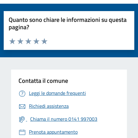
Quanto sono chiare le informazioni su questa
pagina?
Valuta da 1 a 5 stelle la pagina
Valuta 1 stelle su 5
Valuta 2 stelle su 5
Valuta 3 stelle su 5
Valuta 4 stelle su 5
Valuta 5 stelle su 5
Contatta il comune
Leggi le domande frequenti
Richiedi assistenza
Chiama il numero 0141 997003
Prenota appuntamento