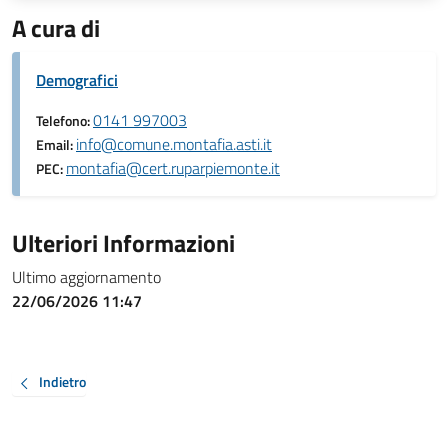
A cura di
Demografici
0141 997003
Telefono:
info@comune.montafia.asti.it
Email:
montafia@cert.ruparpiemonte.it
PEC:
Ulteriori Informazioni
Ultimo aggiornamento
22/06/2026 11:47
Indietro