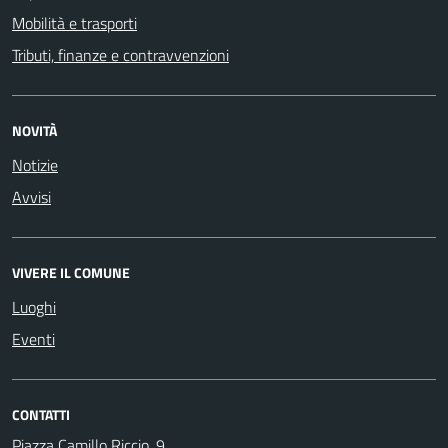
Mobilità e trasporti
Tributi, finanze e contravvenzioni
NOVITÀ
Notizie
Avvisi
VIVERE IL COMUNE
Luoghi
Eventi
CONTATTI
Piazza Camillo Riccio, 9