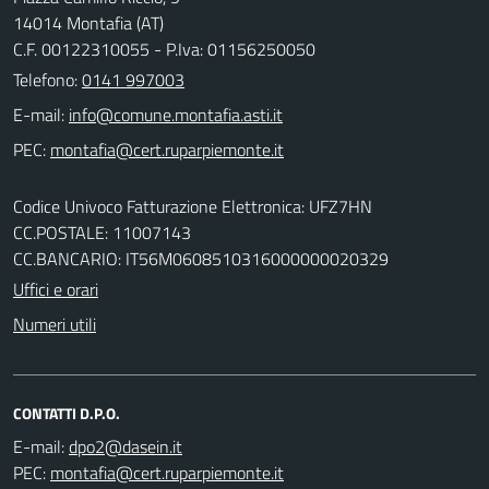
14014 Montafia (AT)
C.F. 00122310055 - P.Iva: 01156250050
Telefono:
0141 997003
E-mail:
PEC:
Codice Univoco Fatturazione Elettronica: UFZ7HN
CC.POSTALE: 11007143
CC.BANCARIO: IT56M0608510316000000020329
Uffici e orari
Numeri utili
CONTATTI D.P.O.
E-mail:
PEC: