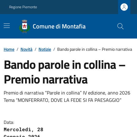
Regione Piemonte
Comune di Montafia
Home
/
Novità
/
Notizie
/
Bando parole in collina – Premio narrativa
Bando parole in collina –
Premio narrativa
Premio di narrativa “Parole in collina” IV edizione, anno 2026
Tema “MONFERRATO, DOVE LA FEDE SI FA PAESAGGIO”
Data:
Mercoledì, 28
Gennaio 2026