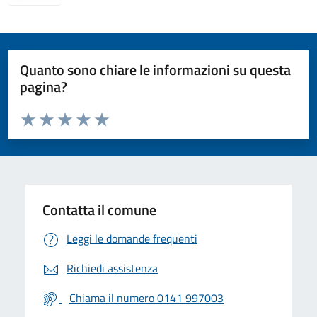
Quanto sono chiare le informazioni su questa
pagina?
Valuta da 1 a 5 stelle la pagina
Valuta 1 stelle su 5
Valuta 2 stelle su 5
Valuta 3 stelle su 5
Valuta 4 stelle su 5
Valuta 5 stelle su 5
Contatta il comune
Leggi le domande frequenti
Richiedi assistenza
Chiama il numero 0141 997003