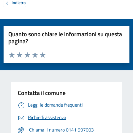
Indietro
Quanto sono chiare le informazioni su questa
pagina?
Valuta da 1 a 5 stelle la pagina
Valuta 1 stelle su 5
Valuta 2 stelle su 5
Valuta 3 stelle su 5
Valuta 4 stelle su 5
Valuta 5 stelle su 5
Contatta il comune
Leggi le domande frequenti
Richiedi assistenza
Chiama il numero 0141 997003