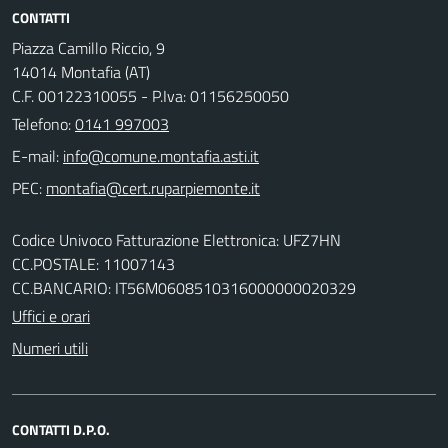
CONTATTI
Piazza Camillo Riccio, 9
14014 Montafia (AT)
C.F. 00122310055 - P.Iva: 01156250050
Telefono:
0141 997003
E-mail:
PEC:
Codice Univoco Fatturazione Elettronica: UFZ7HN
CC.POSTALE: 11007143
CC.BANCARIO: IT56M0608510316000000020329
Uffici e orari
Numeri utili
CONTATTI D.P.O.