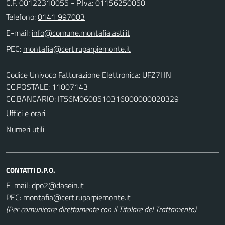
C.F. 00122310055 - P.Iva: 01156250050
Telefono:
0141 997003
E-mail:
PEC:
Codice Univoco Fatturazione Elettronica: UFZ7HN
CC.POSTALE: 11007143
CC.BANCARIO: IT56M0608510316000000020329
Uffici e orari
Numeri utili
CONTATTI D.P.O.
E-mail:
PEC:
(Per comunicare direttamente con il Titolare del Trattamento)