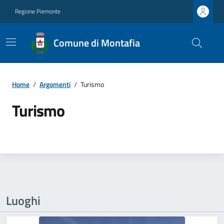
Regione Piemonte
Comune di Montafia
Home
/
Argomenti
/
Turismo
Turismo
Luoghi