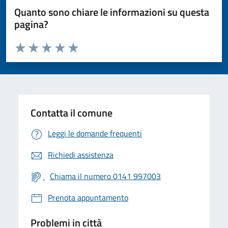
Quanto sono chiare le informazioni su questa
pagina?
Valuta da 1 a 5 stelle la pagina
Valuta 1 stelle su 5
Valuta 2 stelle su 5
Valuta 3 stelle su 5
Valuta 4 stelle su 5
Valuta 5 stelle su 5
Contatta il comune
Leggi le domande frequenti
Richiedi assistenza
Chiama il numero 0141 997003
Prenota appuntamento
Problemi in città