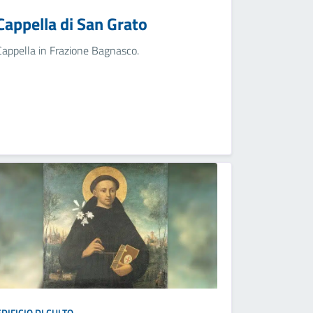
Cappella di San Grato
Cappella in Frazione Bagnasco.
EDIFICIO DI CULTO