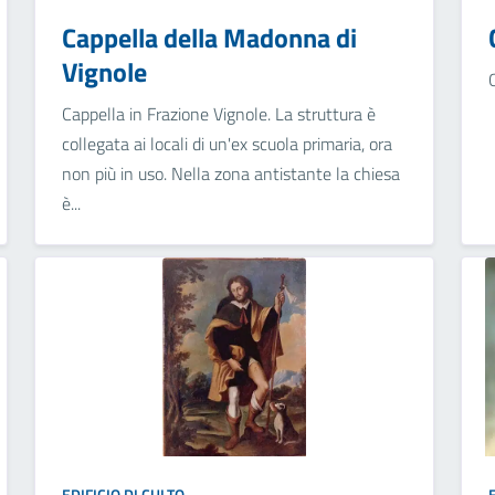
Cappella della Madonna di
Vignole
Cappella in Frazione Vignole. La struttura è
collegata ai locali di un'ex scuola primaria, ora
non più in uso. Nella zona antistante la chiesa
è...
EDIFICIO DI CULTO