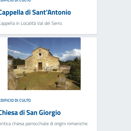
Cappella di Sant’Antonio
Cappella in Località Val del Serro.
EDIFICIO DI CULTO
Chiesa di San Giorgio
Antica chiesa parrocchiale di origini romaniche.