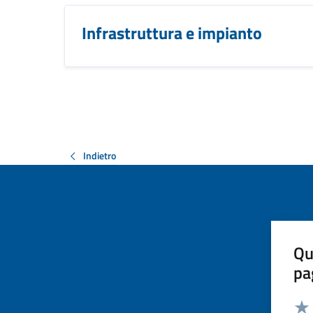
Infrastruttura e impianto
Indietro
Qu
pa
Valut