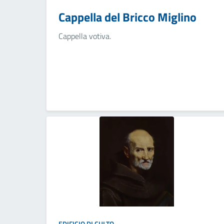
Cappella del Bricco Miglino
Cappella votiva.
EDIFICIO DI CULTO