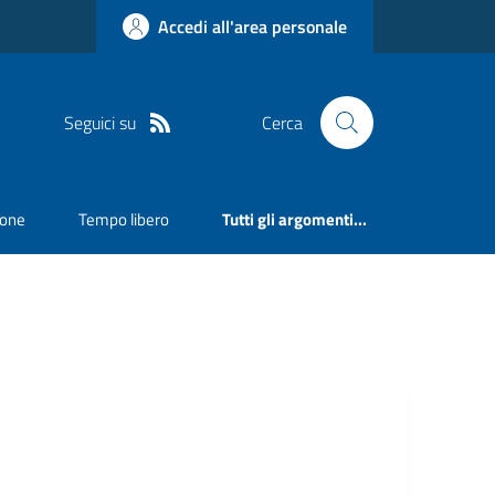
Accedi all'area personale
Seguici su
Cerca
ione
Tempo libero
Tutti gli argomenti...