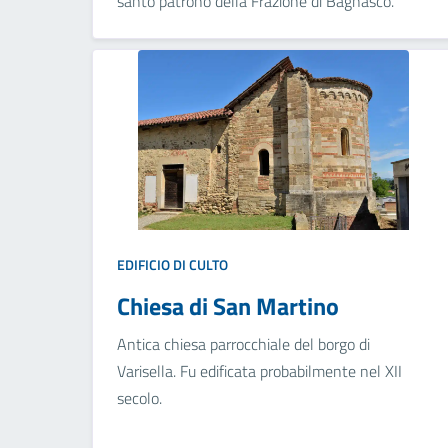
santo patrono della Frazione di Bagnasco.
EDIFICIO DI CULTO
Chiesa di San Martino
Antica chiesa parrocchiale del borgo di
Varisella. Fu edificata probabilmente nel XII
secolo.