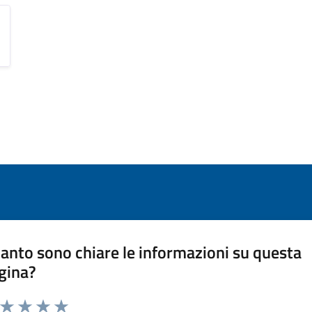
anto sono chiare le informazioni su questa
gina?
a da 1 a 5 stelle la pagina