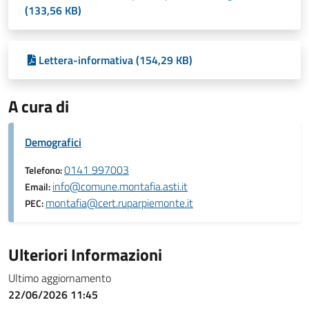
(133,56 KB)
Lettera-informativa (154,29 KB)
A cura di
Demografici
0141 997003
Telefono:
info@comune.montafia.asti.it
Email:
montafia@cert.ruparpiemonte.it
PEC:
Ulteriori Informazioni
Ultimo aggiornamento
22/06/2026 11:45