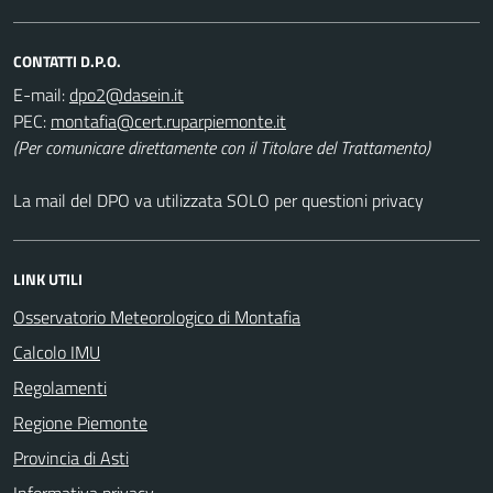
CONTATTI D.P.O.
E-mail:
PEC:
(Per comunicare direttamente con il Titolare del Trattamento)
La mail del DPO va utilizzata SOLO per questioni privacy
LINK UTILI
Osservatorio Meteorologico di Montafia
Calcolo IMU
Regolamenti
Regione Piemonte
Provincia di Asti