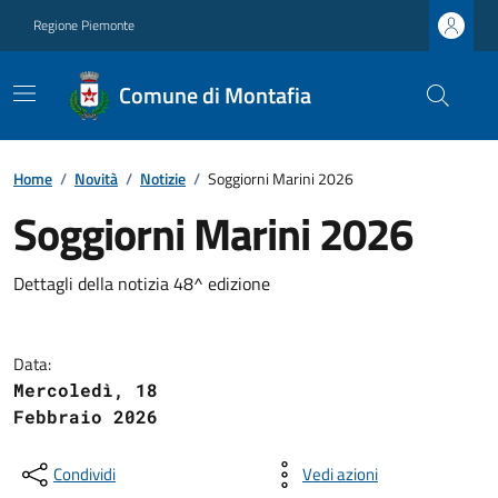
Regione Piemonte
Comune di Montafia
Home
/
Novità
/
Notizie
/
Soggiorni Marini 2026
Soggiorni Marini 2026
Dettagli della notizia 48^ edizione
Data:
Mercoledì, 18
Febbraio 2026
Condividi
Vedi azioni