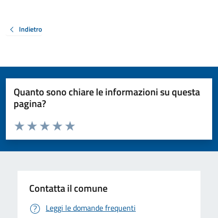
Indietro
Quanto sono chiare le informazioni su questa
pagina?
Valuta da 1 a 5 stelle la pagina
Valuta 1 stelle su 5
Valuta 2 stelle su 5
Valuta 3 stelle su 5
Valuta 4 stelle su 5
Valuta 5 stelle su 5
Contatta il comune
Leggi le domande frequenti