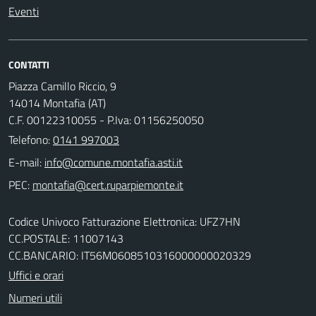
Eventi
CONTATTI
Piazza Camillo Riccio, 9
14014 Montafia (AT)
C.F. 00122310055 - P.Iva: 01156250050
Telefono:
0141 997003
E-mail:
PEC:
Codice Univoco Fatturazione Elettronica: UFZ7HN
CC.POSTALE: 11007143
CC.BANCARIO: IT56M0608510316000000020329
Uffici e orari
Numeri utili