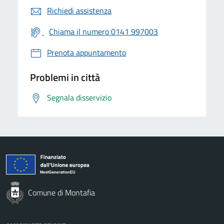
Richiedi assistenza
Chiama il numero 0141 997003
Prenota appuntamento
Problemi in città
Segnala disservizio
Comune di Montafia