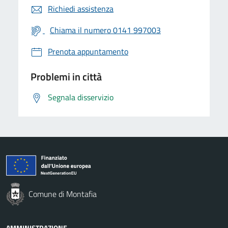
Richiedi assistenza
Chiama il numero 0141 997003
Prenota appuntamento
Problemi in città
Segnala disservizio
Comune di Montafia
AMMINISTRAZIONE