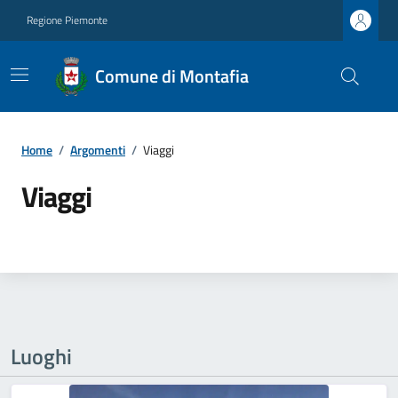
Regione Piemonte
Comune di Montafia
Home
/
Argomenti
/
Viaggi
Viaggi
Luoghi