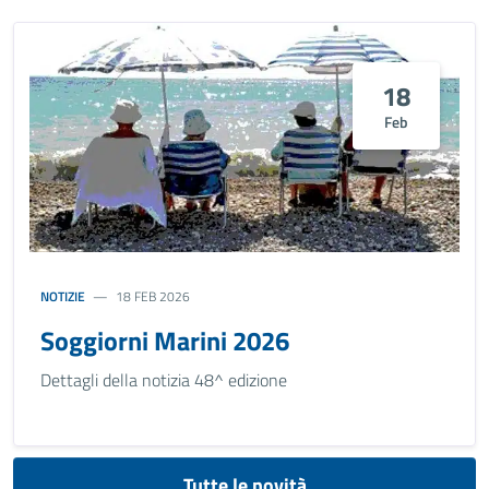
18
Feb
NOTIZIE
18 FEB 2026
Soggiorni Marini 2026
Dettagli della notizia 48^ edizione
Tutte le novità