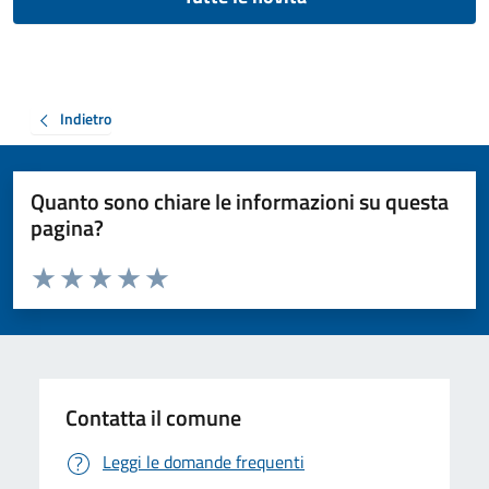
Indietro
Quanto sono chiare le informazioni su questa
pagina?
Valuta da 1 a 5 stelle la pagina
Valuta 1 stelle su 5
Valuta 2 stelle su 5
Valuta 3 stelle su 5
Valuta 4 stelle su 5
Valuta 5 stelle su 5
Contatta il comune
Leggi le domande frequenti