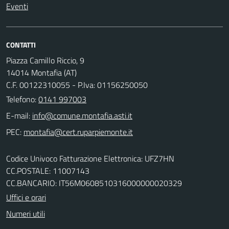
Eventi
CONTATTI
Piazza Camillo Riccio, 9
14014 Montafia (AT)
C.F. 00122310055 - P.Iva: 01156250050
Telefono:
0141 997003
E-mail:
PEC:
Codice Univoco Fatturazione Elettronica: UFZ7HN
CC.POSTALE: 11007143
CC.BANCARIO: IT56M0608510316000000020329
Uffici e orari
Numeri utili